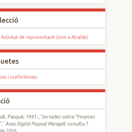
lecció
 Activitat de representació (com a Alcalde)
quetes
sos i conferències
ció
ll, Pasqual, 1941-, “Jornades sobre "Finances
",”
Arxiu Digital Pasqual Maragall
, consulta 7
 de 2026,