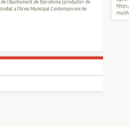
 de l’Ajuntament de Barcelona (productor de
https
custodiat a l’Arxiu Municipal Contemporani de
ms/sh