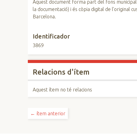
Aquest document forma part del fons municipal
la documentació) i és còpia digital de l’original 
Barcelona.
Identificador
3869
Relacions d'ítem
Aquest ítem no té relacions
← ítem anterior