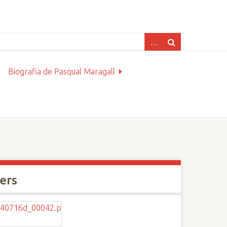
Biografia de Pasqual Maragall
xers