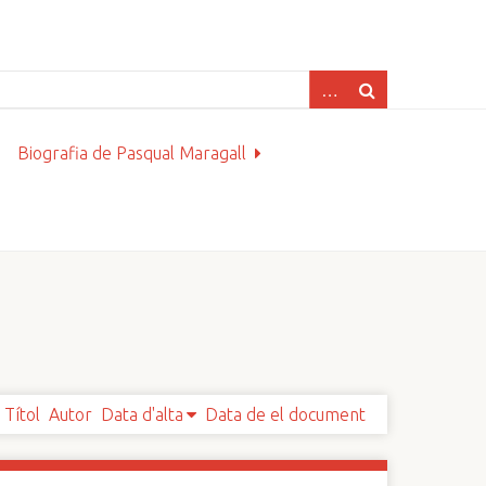
Biografia de Pasqual Maragall
Títol
Autor
Data d'alta
Data de el document