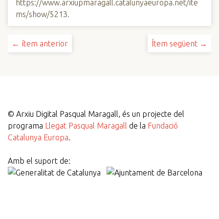
https://www.arxiupmaragall.catalunyaeuropa.net/ite
ms/show/5213
.
← ítem anterior
Ítem següent →
©
Arxiu Digital Pasqual Maragall, és un projecte del
programa
Llegat Pasqual Maragall
de la
Fundació
Catalunya Europa
.
Amb el suport de: