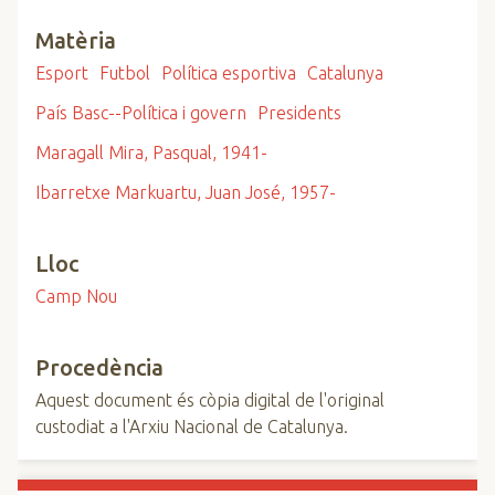
Matèria
Esport
Futbol
Política esportiva
Catalunya
País Basc--Política i govern
Presidents
Maragall Mira, Pasqual, 1941-
Ibarretxe Markuartu, Juan José, 1957-
Lloc
Camp Nou
Procedència
Aquest document és còpia digital de l'original
custodiat a l'Arxiu Nacional de Catalunya.