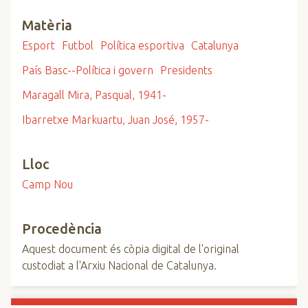
Matèria
Esport
Futbol
Política esportiva
Catalunya
País Basc--Política i govern
Presidents
Maragall Mira, Pasqual, 1941-
Ibarretxe Markuartu, Juan José, 1957-
Lloc
Camp Nou
Procedència
Aquest document és còpia digital de l'original
custodiat a l'Arxiu Nacional de Catalunya.