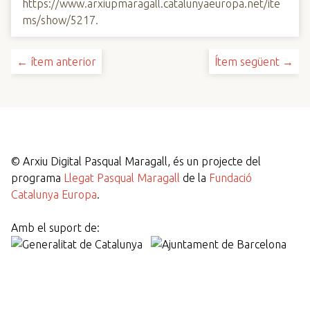
https://www.arxiupmaragall.catalunyaeuropa.net/ite
ms/show/5217
.
← ítem anterior
Ítem següent →
©
Arxiu Digital Pasqual Maragall, és un projecte del
programa
Llegat Pasqual Maragall
de la
Fundació
Catalunya Europa
.
Amb el suport de: