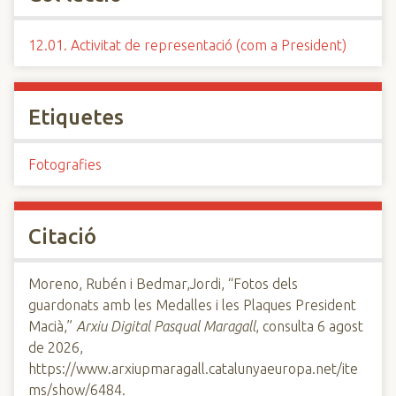
12.01. Activitat de representació (com a President)
Etiquetes
Fotografies
Citació
Moreno, Rubén i Bedmar,Jordi, “Fotos dels
guardonats amb les Medalles i les Plaques President
Macià,”
Arxiu Digital Pasqual Maragall
, consulta 6 agost
de 2026,
https://www.arxiupmaragall.catalunyaeuropa.net/ite
ms/show/6484
.