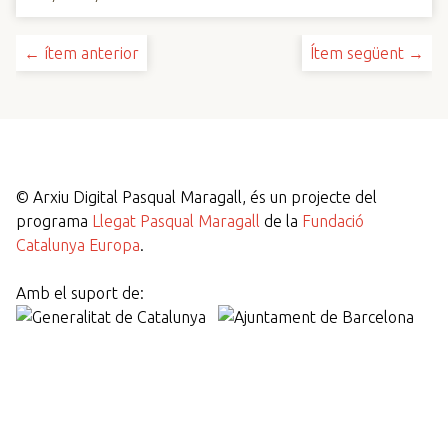
← ítem anterior
Ítem següent →
©
Arxiu Digital Pasqual Maragall, és un projecte del
programa
Llegat Pasqual Maragall
de la
Fundació
Catalunya Europa
.
Amb el suport de: