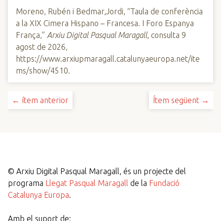
Moreno, Rubén i Bedmar,Jordi, “Taula de conferència
a la XIX Cimera Hispano – Francesa. I Foro Espanya
França,”
Arxiu Digital Pasqual Maragall
, consulta 9
agost de 2026,
https://www.arxiupmaragall.catalunyaeuropa.net/ite
ms/show/4510
.
← ítem anterior
Ítem següent →
©
Arxiu Digital Pasqual Maragall, és un projecte del
programa
Llegat Pasqual Maragall
de la
Fundació
Catalunya Europa
.
Amb el suport de: