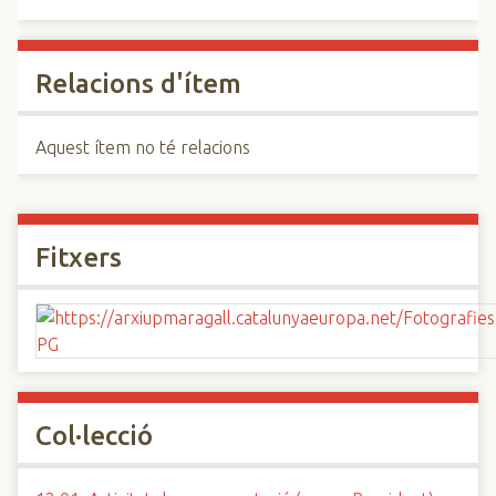
Relacions d'ítem
Aquest ítem no té relacions
Fitxers
Col·lecció