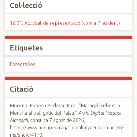
Col·lecció
12.01. Activitat de representació (com a President)
Etiquetes
Fotografies
Citació
Moreno, Rubén i Bedmar,Jordi, “Maragall rebent a
Montilla al pati gòtic del Palau,”
Arxiu Digital Pasqual
Maragall
, consulta 7 agost de 2026,
https://www.arxiupmaragall.catalunyaeuropa.net/ite
ms/show/4170
.