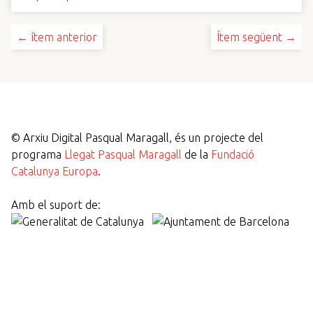
← ítem anterior
Ítem següent →
©
Arxiu Digital Pasqual Maragall, és un projecte del
programa
Llegat Pasqual Maragall
de la
Fundació
Catalunya Europa
.
Amb el suport de: